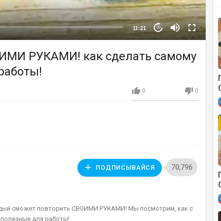
11:21
20
И РУКАМИ! как сделать самому
работы!
0
0
70,796
ПОДПИСЫВАЙСЯ
дый сможет повторить СВОИМИ РУКАМИ! Мы посмотрим, как с
 полезные для работы!