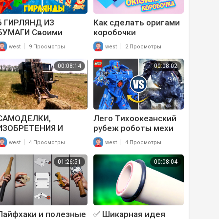
6 ГИРЛЯНД ИЗ
Как сделать оригами
БУМАГИ Своими
коробочки
руками на Новый Год
трансформеры
|
|
west
9 Просмотры
west
2 Просмотры
2020 Поделки
Поделки из бумаги
Самоделки
00:08:14
00:08:02
САМОДЕЛКИ,
Лего Тихоокеанский
ИЗОБРЕТЕНИЯ И
рубеж роботы мехи
УДИВИТЕЛЬНАЯ
самоделки из LEGO.
|
|
west
4 Просмотры
west
4 Просмотры
ТЕХНИКА,
Егеря и кайдзю
НЕОБЫЧНЫЕ
монстры как из
01:26:51
00:08:04
МАШИНЫ И
фильма?
АВТОМОБИЛИ ✦ 20 ✦
Lucky Tech
Лайфхаки и полезные
✅ Шикарная идея