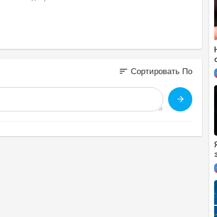
sort
Сортировать По