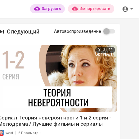
Загрузить
Импортировать
Следующий
Автовоспроизведение
01:31:23
Сериал Теория невероятности 1 и 2 серия -
Мелодрама / Лучшие фильмы и сериалы
|
west
6 Просмотры