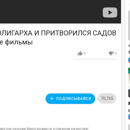
ОЛИГАРХА И ПРИТВОРИЛСЯ САДОВ
ие фильмы
0
0
70,765
ПОДПИСЫВАЙСЯ
смотри лучшие Мелодрамы в отличном качестве!