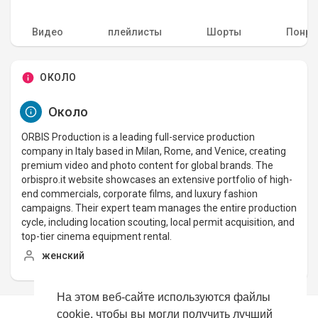
Видео
плейлисты
Шорты
Понра
ОКОЛО
Около
ORBIS Production is a leading full-service production
company in Italy based in Milan, Rome, and Venice, creating
premium video and photo content for global brands. The
orbispro.it website showcases an extensive portfolio of high-
end commercials, corporate films, and luxury fashion
campaigns. Their expert team manages the entire production
cycle, including location scouting, local permit acquisition, and
top-tier cinema equipment rental.
женский
На этом веб-сайте используются файлы
cookie, чтобы вы могли получить лучший